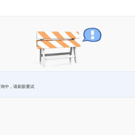
查询中，请刷新重试